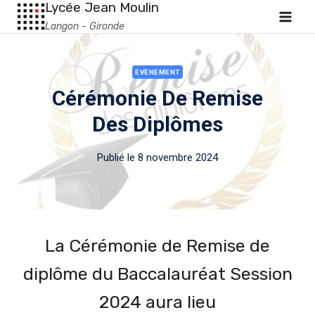
Lycée Jean Moulin
Langon - Gironde
EVÈNEMENT
Cérémonie De Remise
Des Diplômes
Publié le
8 novembre 2024
La Cérémonie de Remise de
diplôme du Baccalauréat Session
2024 aura lieu