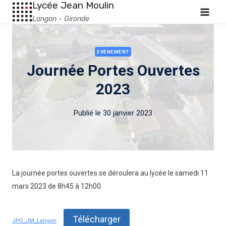
Lycée Jean Moulin
Langon - Gironde
EVÈNEMENT
Journée Portes Ouvertes
2023
Publié le
30 janvier 2023
La journée portes ouvertes se déroulera au lycée le samedi 11
mars 2023 de 8h45 à 12h00.
Télécharger
JPO_JM_Langon