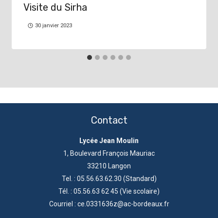
Visite du Sirha
30 janvier 2023
Contact
Lycée Jean Moulin
1, Boulevard François Mauriac
33210 Langon
Tel. : 05.56.63.62.30 (Standard)
Tél. : 05.56.63 62 45 (Vie scolaire)
Courriel : ce.0331636z@ac-bordeaux.fr