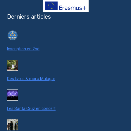
Derniers articles
Inscription en 2nd
Des livres & moi à Malagar
Les Santa Cruz en concert