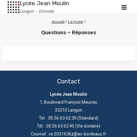
Lycée Jean Moulin
Langon - Gironde
Accueil
/
Le lycée
/
Questions – Réponses
Contact
Lycée Jean Moulin
1, Boulevard François Mauriac
33210 Langon
Tel. : 05.56.63.62.30 (Standard)
Tél. : 05.56.63 62 45 (Vie scolaire)
Courriel : ce.0331636z@ac-bordeaux.fr