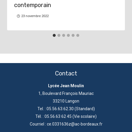
contemporain
23 novembre 2022
Contact
Lycée Jean Moulin
1, Boulevard François Mauriac
33210 Langon
Tel. : 05.56.63.62.30 (Standard)
Tél. : 05.56.63 62 45 (Vie scolaire)
Courriel : ce.0331636z@ac-bordeaux.fr