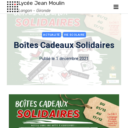
Lycée Jean Moulin
Langon - Gironde
ACTUALITÉ
VIE SCOLAIRE
Boîtes Cadeaux Solidaires
Publié le
1 décembre 2021