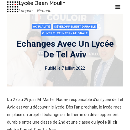
Lycée Jean Moulin
Langon - Gironde
ACTUALITÉ
DÉVELOPPEMENT DURABLE
OUVERTURE INTERNATIONALE
Echanges Avec Un Lycée
De Tel Aviv
Publié le
7 juillet 2022
Du 27 au 29 juin, M. Martell Nadav, responsable d’un lycée de Tel
Aviv, est venu découvrir le lycée. Dès l’an prochain, le lycée met
en place un projet d’échange sur le thème du développement
durable entre une classe de 2nd et une classe du
lycée Blich
situé à Ramat-Gan Tel Aviv.