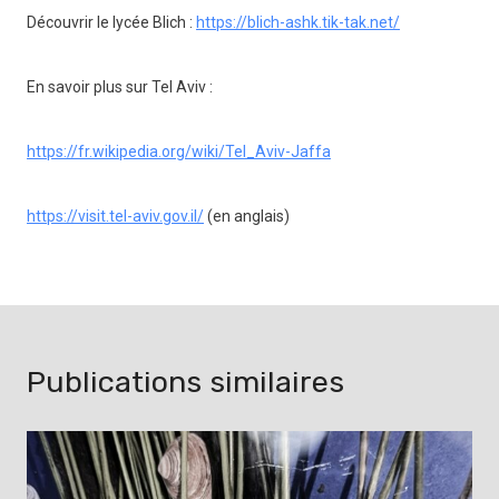
Découvrir le lycée Blich :
https://blich-ashk.tik-tak.net/
En savoir plus sur Tel Aviv :
https://fr.wikipedia.org/wiki/Tel_Aviv-Jaffa
https://visit.tel-aviv.gov.il/
(en anglais)
Publications similaires