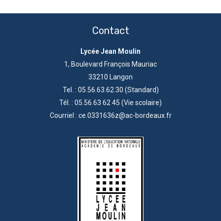
Contact
Lycée Jean Moulin
1, Boulevard François Mauriac
33210 Langon
Tel. : 05.56.63.62.30 (Standard)
Tél. : 05.56.63 62 45 (Vie scolaire)
Courriel : ce.0331636z@ac-bordeaux.fr