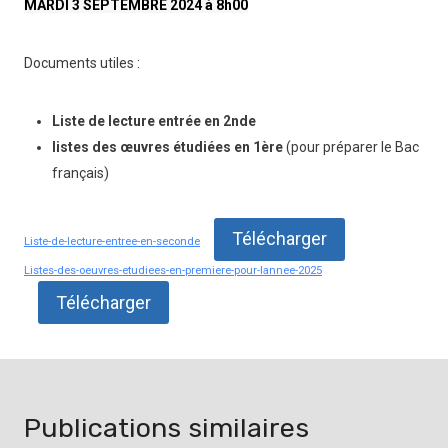
MARDI 3 SEPTEMBRE 2024 à 8h00
Documents utiles :
Liste de lecture entrée en 2nde
listes des œuvres étudiées en 1ère
(pour préparer le Bac
français)
Télécharger
Liste-de-lecture-entree-en-seconde
Listes-des-oeuvres-etudiees-en-premiere-pour-lannee-2025
Télécharger
Publications similaires